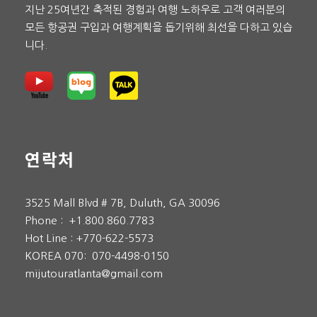
지난 25여년간 축적된 경험과 여행 노하우로 고객 여러분의
모든 항공권 구입과 여행계획을 돕기위해 최선을 다하고 있습
니다.
연락처
3525 Mall Blvd # 7B, Duluth, GA 30096
Phone :
+1.800.860.7783
Hot Line :
+770-622-5573
KOREA 070:
070-4498-0150
mijutouratlanta@gmail.com