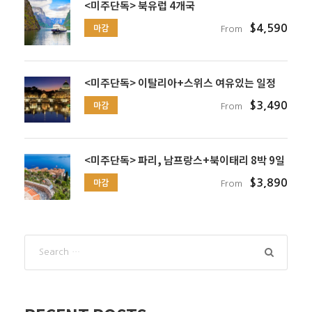
<미주단독> 북유럽 4개국
$4,590
마감
From
<미주단독> 이탈리아+스위스 여유있는 일정
$3,490
마감
From
<미주단독> 파리, 남프랑스+북이태리 8박 9일
$3,890
마감
From