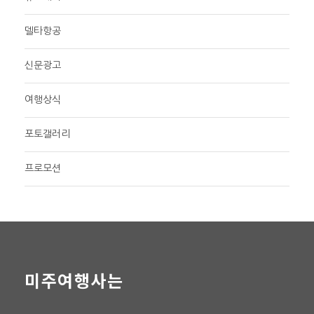
델타항공
신문광고
여행상식
포토갤러리
프로모션
미주여행사는