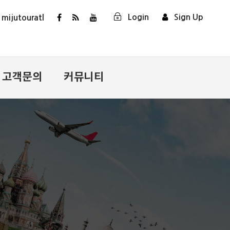
Login
Sign Up
ijutouratl
고객문의
커뮤니티