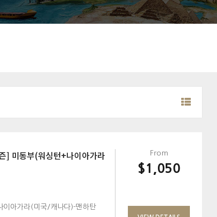
시즌] 미동부(워싱턴+나이아가라
From
$1,050
나이아가라(미국/캐나다)-맨하탄