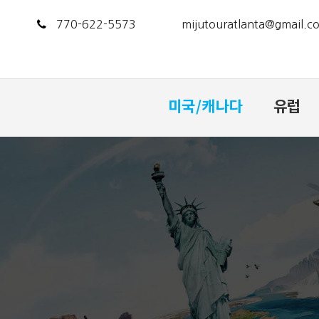
770-622-5573
mijutouratlanta@gmail.c
미국/캐나다
유럽