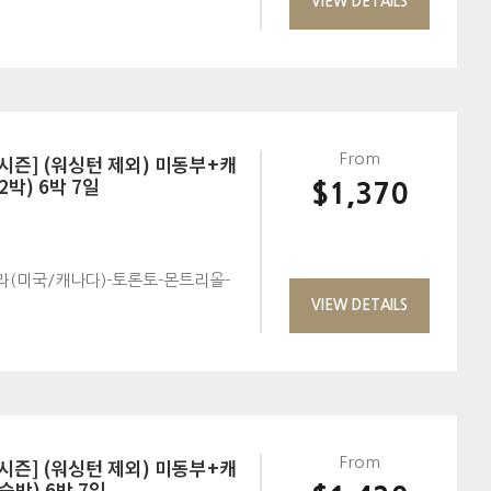
VIEW DETAILS
시즌] (워싱턴 제외) 미동부+캐
From
박) 6박 7일
$1,370
(미국/캐나다)-토론토-몬트리올-
VIEW DETAILS
시즌] (워싱턴 제외) 미동부+캐
From
숙박) 6박 7일