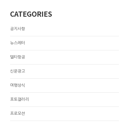
CATEGORIES
공지사항
뉴스레터
델타항공
신문광고
여행상식
포토갤러리
프로모션