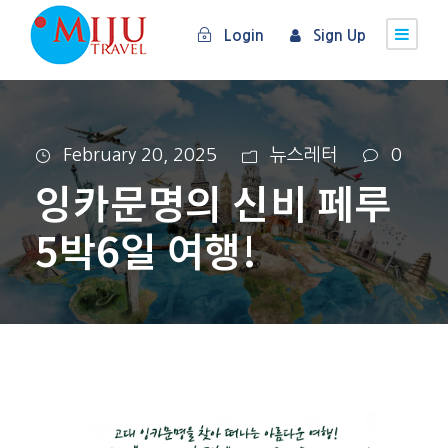
Login
Sign Up
February 20, 2025
뉴스레터
0
잉카문명의 신비 페루
5박6일 여행!