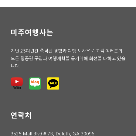
미주여행사는
지난 25여년간 축적된 경험과 여행 노하우로 고객 여러분의
모든 항공권 구입과 여행계획을 돕기위해 최선을 다하고 있습
니다.
연락처
3525 Mall Blvd # 7B, Duluth, GA 30096