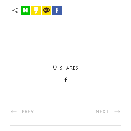
0
SHARES
PREV
NEXT