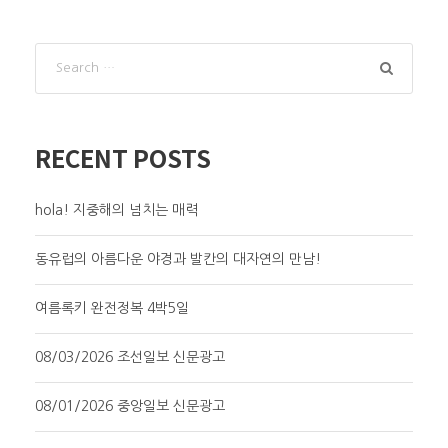
RECENT POSTS
hola! 지중해의 넘치는 매력
동유럽의 아름다운 야경과 발칸의 대자연의 만남!
여름록키 완전정복 4박5일
08/03/2026 조선일보 신문광고
08/01/2026 중앙일보 신문광고