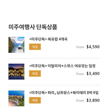
미주여행사 단독상품
<미주단독> 북유럽 4개국
$4,590
마감
From
<미주단독> 이탈리아+스위스 여유있는 일정
$3,490
마감
From
<미주단독> 파리, 남프랑스+북이태리 8박 9일
$3,890
마감
From