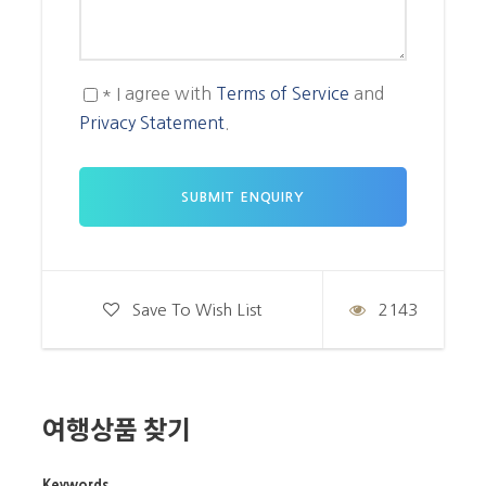
– 이 상품은 항공료 별도의 상품입니다.
– 한국어 가이드가 진행하는 PKG TOUR입니다. 영어 가이
드 행사는 별도 문의 바랍니다.
* I agree with
Terms of Service
and
– 기사 & 가이드 팁
$105/인
별도이며 현지 지불입니다.
Privacy Statement
.
– 싱글 룸 사용 요금은
$570
입니다.
– 호텔 ROOM 형태는 TWN (침대 2개) 기준입니다. DBL
(침대 1개)를 원하시면 예약 시 요청해 주시기 바랍니다.
– 3인 1실 3번째 손님은
$100
할인해드립니다. (24개월 미
만 무료)
– 여행자 보험은 손님께서 개별 가입하셔야 합니다.
– 연휴 및 성수기 요금은 별도 문의 바랍니다.
Save To Wish List
2143
– 상기 행사는 PKG 상품으로 개별 일정을 하실 수 없습니
다. 개별적인 사정으로 투어를 중단하실 경우 환불은 없습니
다.
– 음식을 특별하게 가려서 드셔야 하는 손님은 (
채식주의자
여행상품 찾기
등) 사전에 필히 협의하셔야 합니다. 사전 협의를 안하실 경
우, 일방적으로 투어가 취소될 수 있습니다.
– 일정은 현지 사정으로 인해 사전 통보없이 변경될 수 있습
Keywords