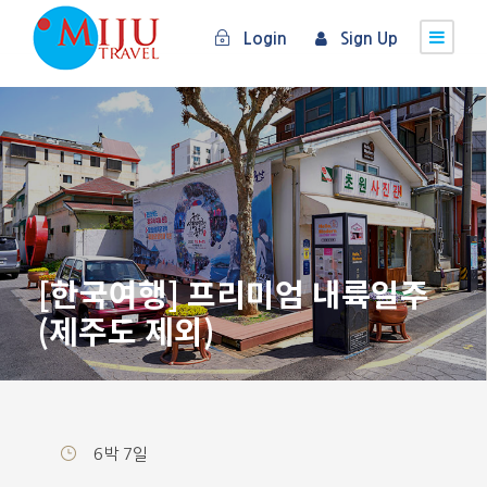
Login
Sign Up
[한국여행] 프리미엄 내륙일주
(제주도 제외)
6박 7일