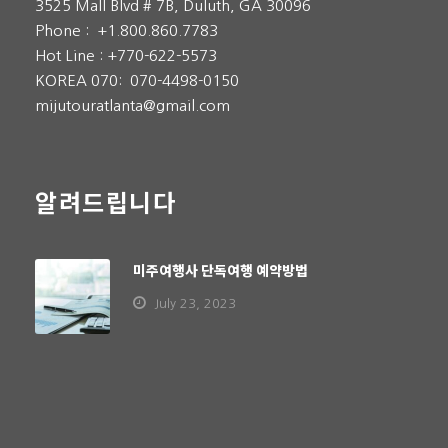
3525 Mall Blvd # 7B, Duluth, GA 30096
탐방 죽림욕 후 죽로차 한잔으로 마음의 여유를 느껴볼 수
Phone :
+1.800.860.7783
있는 곳
Hot Line :
+770-622-5573
KOREA 070:
070-4498-0150
mijutouratlanta@gmail.com
알려드립니다
미주여행사 단독여행 예약방법
July 23, 2023