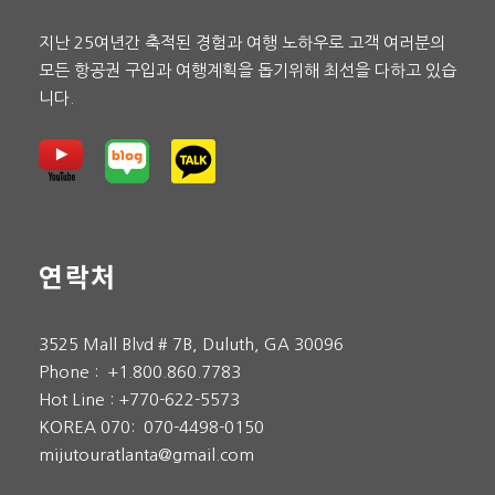
지난 25여년간 축적된 경험과 여행 노하우로 고객 여러분의
모든 항공권 구입과 여행계획을 돕기위해 최선을 다하고 있습
니다.
연락처
3525 Mall Blvd # 7B, Duluth, GA 30096
Phone :
+1.800.860.7783
Hot Line :
+770-622-5573
KOREA 070:
070-4498-0150
mijutouratlanta@gmail.com