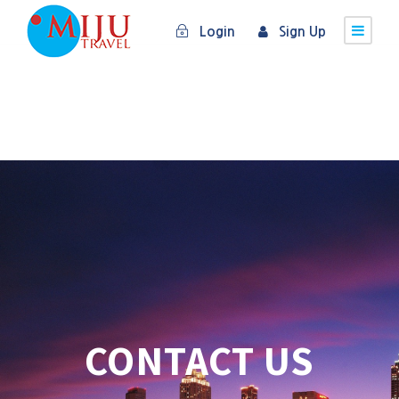
Login
Sign Up
CONTACT US