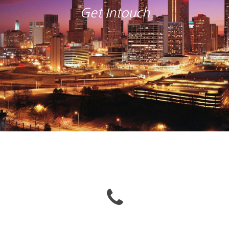
Get Intouch