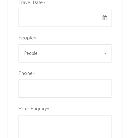
Travel Date
*
People
*
Phone
*
Your Enquiry
*