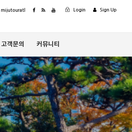
Login
Sign Up
ijutouratl
고객문의
커뮤니티