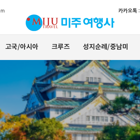
om
카카오톡 : m
고국/아시아
크루즈
성지순례/중남미