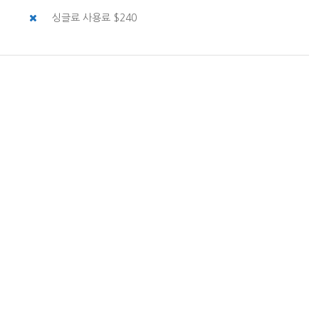
싱글료 사용료 $240