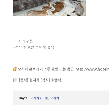
– 오사카 귀환
– 석식 후 호텔 투숙 및 휴식
오사카 몬트레 라스루 호텔 또는 동급 http://www.hotelmont
[중식] 현지식 [석식] 호텔식
Day 2
오사카 / 고베 / 오사카