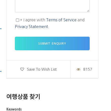
* I agree with
Terms of Service
and
Privacy Statement
.
Save To Wish List
8157
여행상품 찾기
Keywords